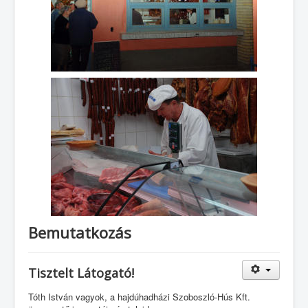
Bemutatkozás
Tisztelt Látogató!
Tóth István vagyok, a hajdúhadházi Szoboszló-Hús Kft.