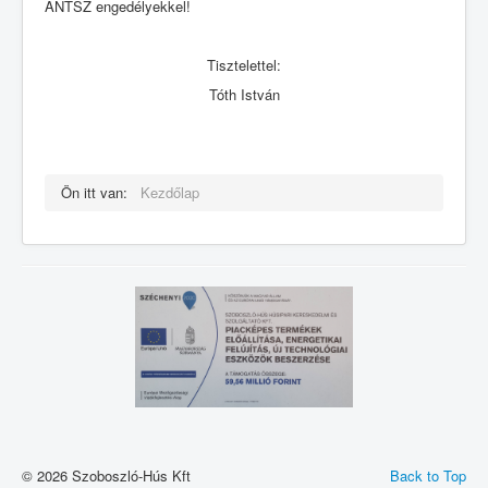
ÁNTSZ engedélyekkel!
Tisztelettel:
Tóth István
Ön itt van:
Kezdőlap
© 2026 Szoboszló-Hús Kft
Back to Top