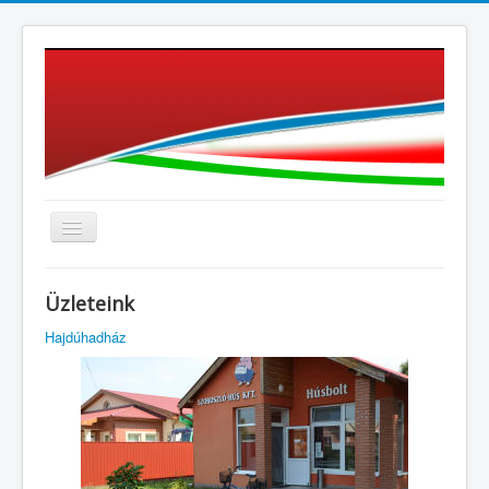
≡
Üzleteink
Hajdúhadház