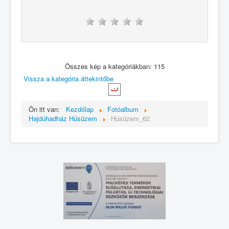
Összes kép a kategóriákban: 115
Vissza a kategória áttekintőbe
Ön itt van:
Kezdőlap
Fotóalbum
Hajdúhadház Húsüzem
Húsüzem_62