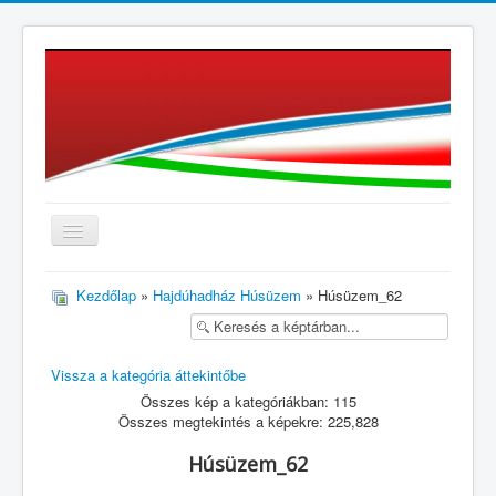
≡
Kezdőlap
»
Hajdúhadház Húsüzem
» Húsüzem_62
Vissza a kategória áttekintőbe
Összes kép a kategóriákban: 115
Összes megtekintés a képekre: 225,828
Húsüzem_62