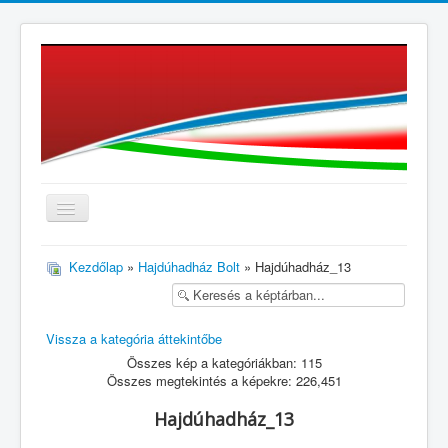
≡
Kezdőlap
»
Hajdúhadház Bolt
» Hajdúhadház_13
Vissza a kategória áttekintőbe
Összes kép a kategóriákban: 115
Összes megtekintés a képekre: 226,451
Hajdúhadház_13