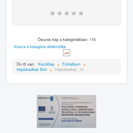
Összes kép a kategóriákban: 115
Vissza a kategória áttekintőbe
Ön itt van:
Kezdőlap
Fotóalbum
Hajdúhadház Bolt
Hajdúhadház_13