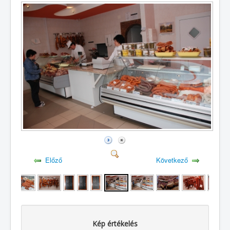
Előző
Következő
Kép értékelés