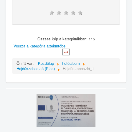
Összes kép a kategóriákban: 115
Vissza a kategória áttekintőbe
Ön itt van:
Kezdőlap
Fotóalbum
Hajdúszoboszló (Piac)
Hajdúszoboszló_1