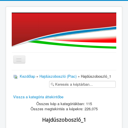
≡
Kezdőlap
»
Hajdúszoboszló (Piac)
» Hajdúszoboszló_1
Vissza a kategória áttekintőbe
Összes kép a kategóriákban: 115
Összes megtekintés a képekre: 226,075
Hajdúszoboszló_1