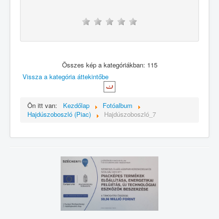
Összes kép a kategóriákban: 115
Vissza a kategória áttekintőbe
Ön itt van:
Kezdőlap
Fotóalbum
Hajdúszoboszló (Piac)
Hajdúszoboszló_7