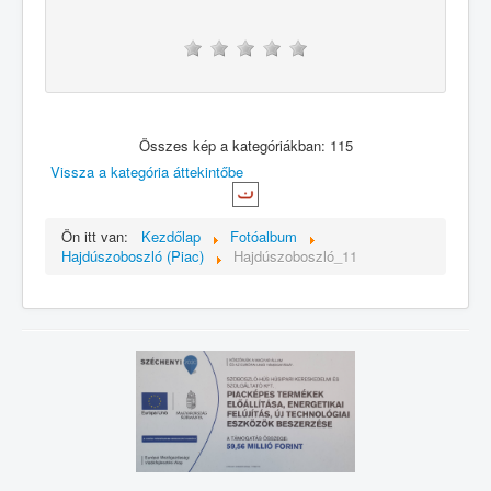
Összes kép a kategóriákban: 115
Vissza a kategória áttekintőbe
Ön itt van:
Kezdőlap
Fotóalbum
Hajdúszoboszló (Piac)
Hajdúszoboszló_11