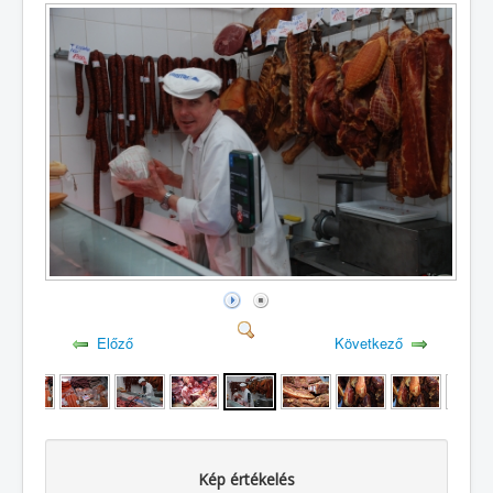
Előző
Következő
Kép értékelés