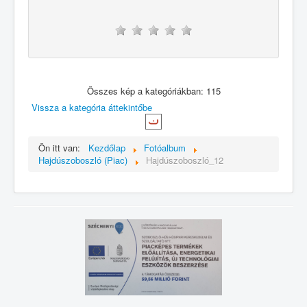
Összes kép a kategóriákban: 115
Vissza a kategória áttekintőbe
Ön itt van:
Kezdőlap
Fotóalbum
Hajdúszoboszló (Piac)
Hajdúszoboszló_12