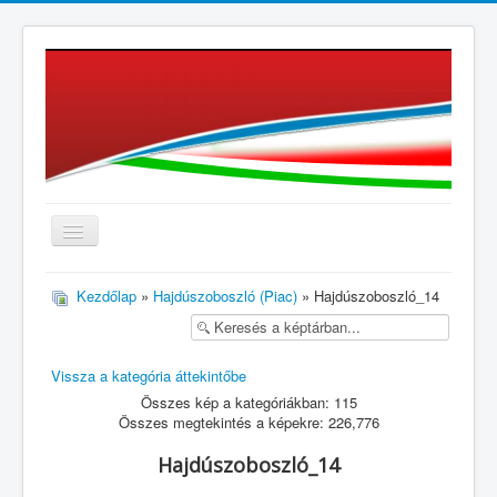
≡
Kezdőlap
»
Hajdúszoboszló (Piac)
» Hajdúszoboszló_14
Vissza a kategória áttekintőbe
Összes kép a kategóriákban: 115
Összes megtekintés a képekre: 226,776
Hajdúszoboszló_14