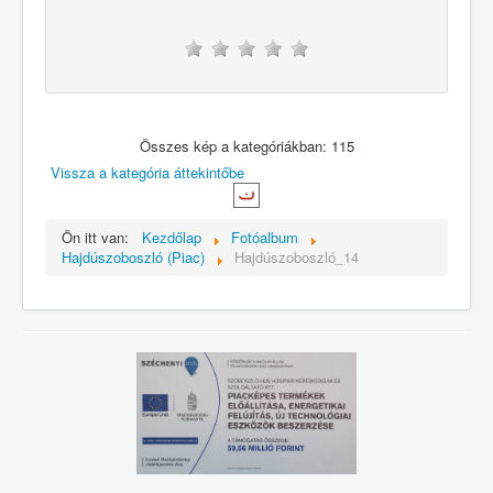
Összes kép a kategóriákban: 115
Vissza a kategória áttekintőbe
Ön itt van:
Kezdőlap
Fotóalbum
Hajdúszoboszló (Piac)
Hajdúszoboszló_14