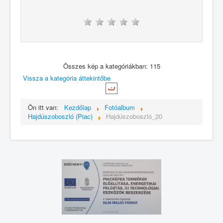
Összes kép a kategóriákban: 115
Vissza a kategória áttekintőbe
Ön itt van:
Kezdőlap
Fotóalbum
Hajdúszoboszló (Piac)
Hajdúszoboszló_20