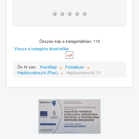
Összes kép a kategóriákban: 115
Vissza a kategória áttekintőbe
Ön itt van:
Kezdőlap
Fotóalbum
Hajdúszoboszló (Piac)
Hajdúszoboszló_21