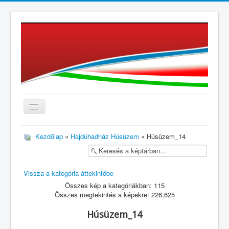
≡
Kezdőlap
»
Hajdúhadház Húsüzem
» Húsüzem_14
Vissza a kategória áttekintőbe
Összes kép a kategóriákban: 115
Összes megtekintés a képekre: 226,625
Húsüzem_14