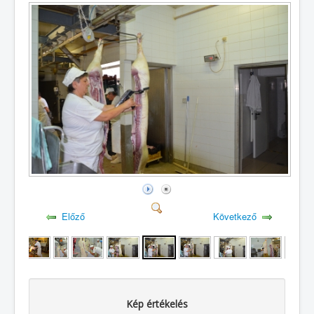
Előző
Következő
Kép értékelés