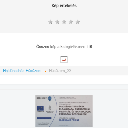
Kép értékelés
Összes kép a kategóriákban: 115
Hajdúhadház Húsüzem
Húsüzem_22