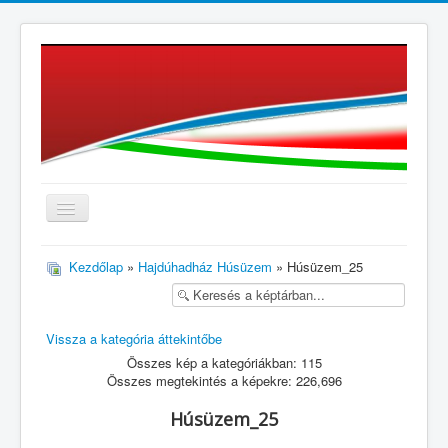
≡
Kezdőlap
»
Hajdúhadház Húsüzem
» Húsüzem_25
Vissza a kategória áttekintőbe
Összes kép a kategóriákban: 115
Összes megtekintés a képekre: 226,696
Húsüzem_25