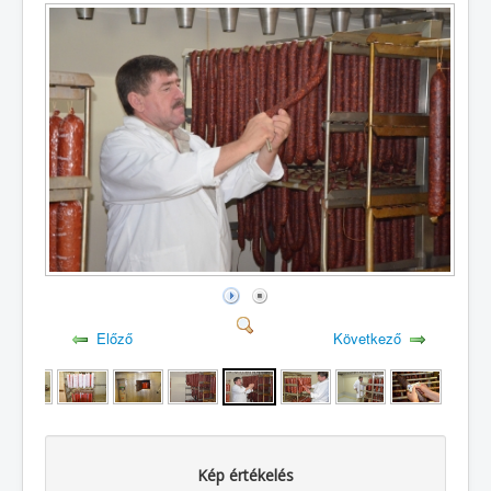
Előző
Következő
Kép értékelés