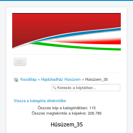
≡
Kezdőlap
»
Hajdúhadház Húsüzem
» Húsüzem_35
Vissza a kategória áttekintőbe
Összes kép a kategóriákban: 115
Összes megtekintés a képekre: 226,785
Húsüzem_35